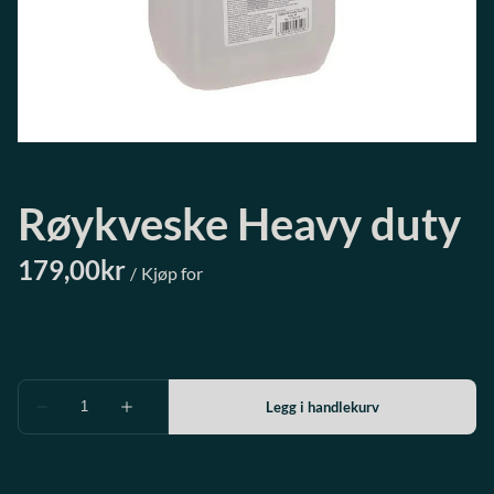
Røykveske Heavy duty
/