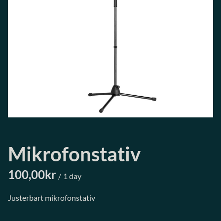
Mikrofonstativ
/
Justerbart mikrofonstativ