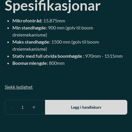
Spesifikasjonar
Mikrofontråd:
15,875mm
Min standhøgde:
900 mm (golv til boom
dreiemekanisme)
Maks standhøgde:
1500 mm (golv til boom
dreiemekanisme)
Stativ med full utvida
boomhøgde
:
970mm - 1515mm
Boomarmlengde:
800mm