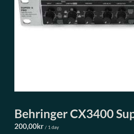
Behringer CX3400 Sup
/